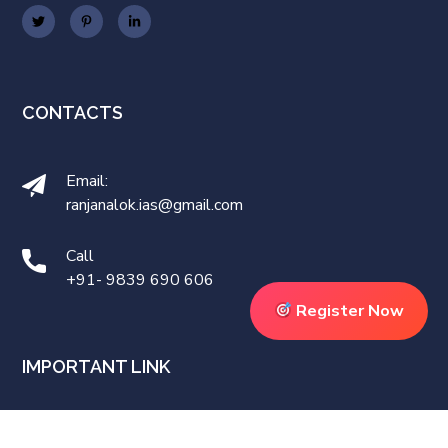
CONTACTS
Email:
ranjanalok.ias@gmail.com
Call
+91- 9839 690 606
Register Now
IMPORTANT LINK
Order book with Amazon